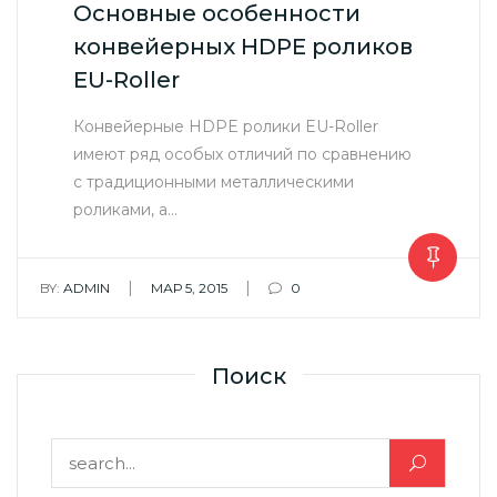
Основные особенности
конвейерных HDPE роликов
EU-Roller
Конвейерные HDPE ролики EU-Roller
имеют ряд особых отличий по сравнению
с традиционными металлическими
роликами, а…
|
|
BY:
ADMIN
МАР 5, 2015
0
Поиск
Найти: