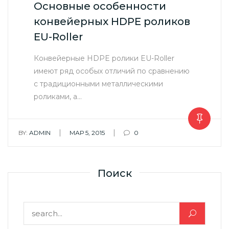
Основные особенности
конвейерных HDPE роликов
EU-Roller
Конвейерные HDPE ролики EU-Roller
имеют ряд особых отличий по сравнению
с традиционными металлическими
роликами, а…
|
|
BY:
ADMIN
МАР 5, 2015
0
Поиск
Найти: