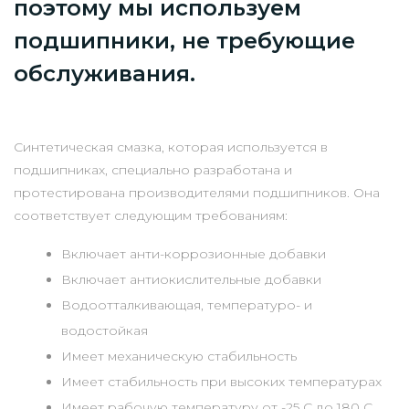
поэтому мы используем
подшипники, не требующие
обслуживания.
Синтетическая смазка, которая используется в
подшипниках, специально разработана и
протестирована производителями подшипников. Она
соответствует следующим требованиям:
Включает анти-коррозионные добавки
Включает антиокислительные добавки
Водоотталкивающая, температуро- и
водостойкая
Имеет механическую стабильность
Имеет стабильность при высоких температурах
Имеет рабочую температуру от -25 C до 180 C