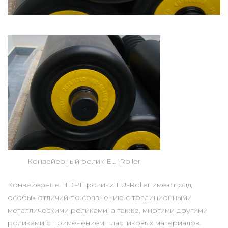
Конвейерный ролик EU-Roller
Конвейерные HDPE ролики EU-Roller имеют ряд
особых отличий по сравнению с традиционными
металлическими роликами, а также, многими другими
роликами с применением пластиковых материалов.