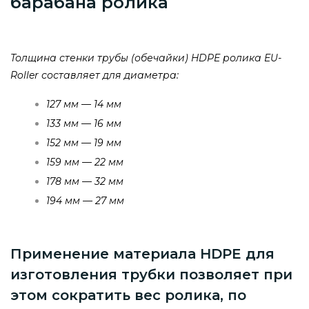
барабана ролика
Толщина стенки трубы (обечайки) HDPE ролика EU-
Roller составляет для диаметра:
127 мм — 14 мм
133 мм — 16 мм
152 мм — 19 мм
159 мм — 22 мм
178 мм — 32 мм
194 мм — 27 мм
Применение материала HDPE для
изготовления трубки позволяет при
этом сократить вес ролика, по