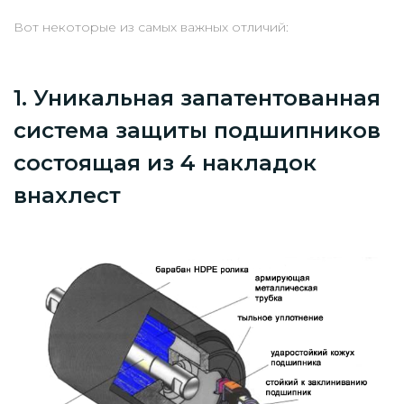
Вот некоторые из самых важных отличий:
1. Уникальная запатентованная
система защиты подшипников
состоящая из 4 накладок
внахлест