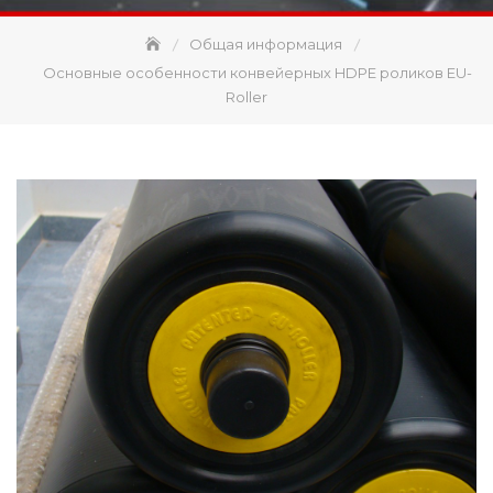
Общая информация
Основные особенности конвейерных HDPE роликов EU-
Roller